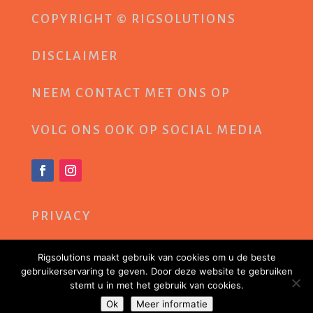
COPYRIGHT © RIGSOLUTIONS
DISCLAIMER
NEEM
CONTACT
MET ONS OP
VOLG ONS OOK OP SOCIAL MEDIA
PRIVACY
COOKIEBELEID
Rigsolutions maakt gebruik van cookies om u de beste
gebruikerservaring te geven. Door deze website te gebruiken
stemt u in met het gebruik van cookies.
Ok
Meer informatie
Copyright © Rigsolutions | Webdesign:
SEOlab