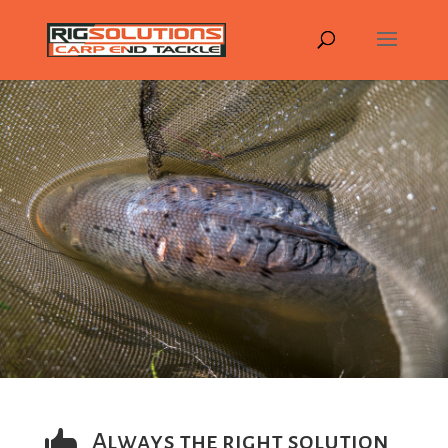

Always the right solution