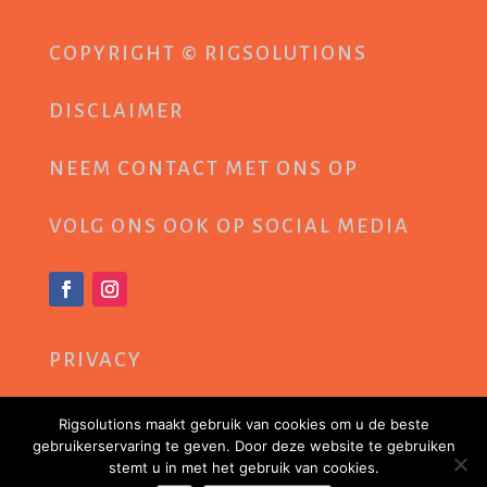
COPYRIGHT © RIGSOLUTIONS
DISCLAIMER
NEEM
CONTACT
MET ONS OP
VOLG ONS OOK OP SOCIAL MEDIA
PRIVACY
COOKIEBELEID
Rigsolutions maakt gebruik van cookies om u de beste
gebruikerservaring te geven. Door deze website te gebruiken
stemt u in met het gebruik van cookies.