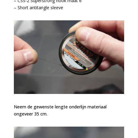
– CSS-2 Superstrong hook maat 6
– Short antitangle sleeve
Neem de gewenste lengte onderlijn materiaal
ongeveer 35 cm.