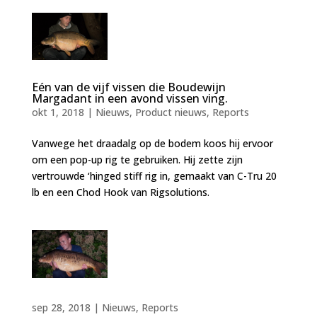
Eén van de vijf vissen die Boudewijn
Margadant in een avond vissen ving.
okt 1, 2018
|
Nieuws
,
Product nieuws
,
Reports
Vanwege het draadalg op de bodem koos hij ervoor
om een pop-up rig te gebruiken. Hij zette zijn
vertrouwde ‘hinged stiff rig in, gemaakt van C-Tru 20
lb en een Chod Hook van Rigsolutions.
sep 28, 2018
|
Nieuws
,
Reports